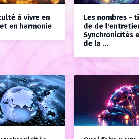
culté à vivre en
Les nombres - ti
 et en harmonie
de de l'entretien
Synchronicités e
de la ...