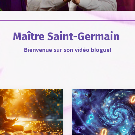
Maître Saint-Germain
Bienvenue sur son vidéo blogue!