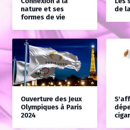
Connexion à la
Les 
nature et ses
de la
formes de vie
Ouverture des Jeux
S'aff
Olympiques à Paris
dépe
2024
ciga