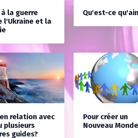
 à la guerre
Qu'est-ce qu'ai
 l'Ukraine et la
ie
 en relation avec
Pour créer un
u plusieurs
Nouveau Mond
res guides?