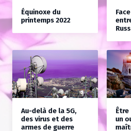
Équinoxe du
Face
printemps 2022
entre
Russ
Au-delà de la 5G,
Être
des virus et des
un o
armes de guerre
maît