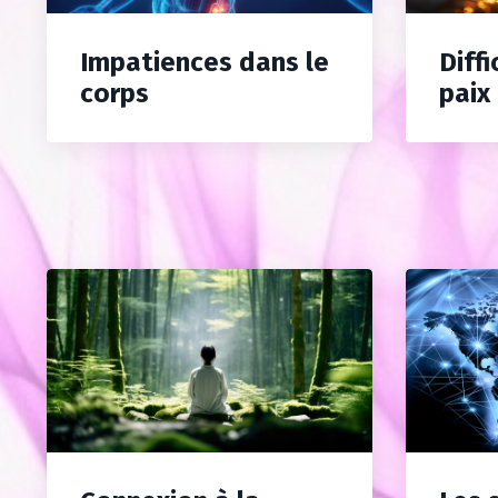
Impatiences dans le
Diffi
corps
paix