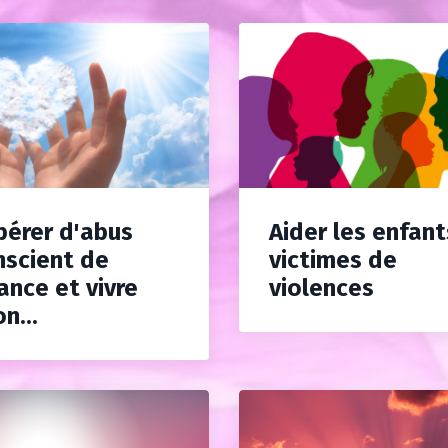
ibérer d'abus
Aider les enfant
nscient de
victimes de
ance et vivre
violences
on...