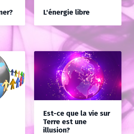
mer?
L'énergie libre
Est-ce que la vie sur
e
Terre est une
illusion?